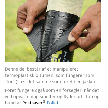
Denne del består af et manipuleret
termoplastisk bitumen, som fungerer som
"for" (Læs: det samme som foret i en jakke).
Foret fungere også som en forsegler, når det
ved opvarmning smelter og flyder ud i top og
®
bund af
Postsaver
Foliet