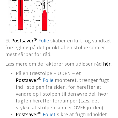
®
Et
Postsaver
Folie
skaber en luft- og vandtæt
forsegling på det punkt af en stolpe som er
mest sårbar for råd.
Læs mere om de faktorer som udløser råd
hér
.
På en træstolpe – UDEN – et
®
Postsaver
Folie
monteret, trænger fugt
ind i stolpen fra siden, for herefter at
vandre op i stolpen til den øvre del, hvor
fugten herefter fordamper (Læs: det
stykke af stolpen som er OVER jorden).
®
Postsaver
Foliet
sikre at fugtindholdet i