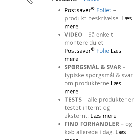
®
Postsaver
Foliet
–
produkt beskrivelse.
Læs
mere
VIDEO
– Så enkelt
montere du et
®
Postsaver
Folie
Læs
mere
SPØRGSMÅL & SVAR
–
typiske spørgsmål & svar
om produkterne
Læs
mere
TESTS
– alle produkter er
testet internt og
eksternt.
Læs mere
FIND FORHANDLER
– og
køb allerede i dag.
Læs
mere