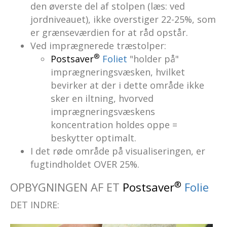
den øverste del af stolpen (læs: ved
jordniveauet), ikke overstiger 22-25%, som
er grænseværdien for at råd opstår.
Ved imprægnerede træstolper:
®
Postsaver
Foliet
"holder på"
imprægneringsvæsken, hvilket
bevirker at der i dette område ikke
sker en iltning, hvorved
imprægneringsvæskens
koncentration holdes oppe =
beskytter optimalt.
I det røde område på visualiseringen, er
fugtindholdet OVER 25%.
®
OPBYGNINGEN AF ET
Postsaver
Folie
DET INDRE: