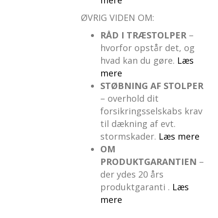
ØVRIG VIDEN OM:
RÅD I TRÆSTOLPER
–
hvorfor opstår det, og
hvad kan du gøre.
Læs
mere
STØBNING AF STOLPER
– overhold dit
forsikringsselskabs krav
til dækning af evt.
stormskader.
Læs mere
OM
PRODUKTGARANTIEN
–
der ydes 20 års
produktgaranti .
Læs
mere