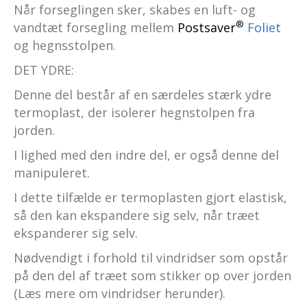
Når forseglingen sker, skabes en luft- og
®
vandtæt forsegling mellem
Postsaver
Foliet
og hegnsstolpen.
DET YDRE:
Denne del består af en særdeles stærk ydre
termoplast, der isolerer hegnstolpen fra
jorden.
I lighed med den indre del, er også denne del
manipuleret.
I dette tilfælde er termoplasten gjort elastisk,
så den kan ekspandere sig selv, når træet
ekspanderer sig selv.
Nødvendigt i forhold til vindridser som opstår
på den del af træet som stikker op over jorden
(Læs mere om vindridser herunder).