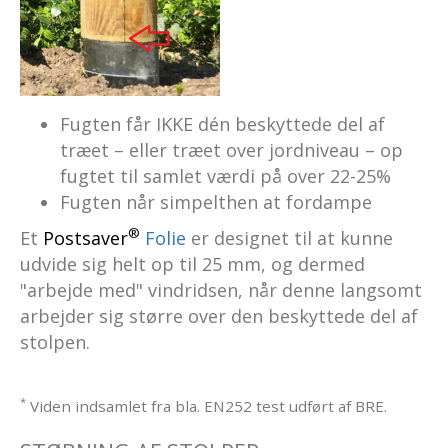
Fugten får IKKE dén beskyttede del af
træet – eller træet over jordniveau – op
fugtet til samlet værdi på over 22-25%
Fugten når simpelthen at fordampe
®
Et
Postsaver
Folie
er designet til at kunne
udvide sig helt op til 25 mm, og dermed
"arbejde med" vindridsen, når denne langsomt
arbejder sig større over den beskyttede del af
stolpen.
*
Viden indsamlet fra bla. EN252 test udført af BRE.