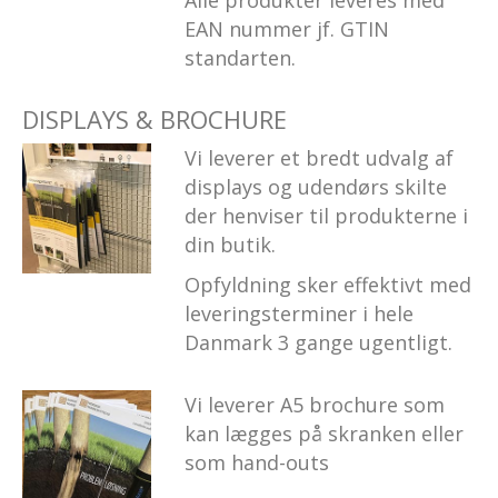
EAN nummer jf. GTIN
standarten.
DISPLAYS & BROCHURE
Vi leverer et bredt udvalg af
displays og udendørs skilte
der henviser til produkterne i
din butik.
Opfyldning sker effektivt med
leveringsterminer i hele
Danmark 3 gange ugentligt.
Vi leverer A5 brochure som
kan lægges på skranken eller
som hand-outs