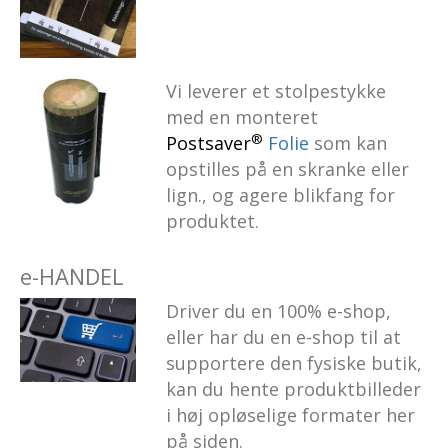
Vi leverer et stolpestykke
med en monteret
®
Postsaver
Folie
som kan
opstilles på en skranke eller
lign., og agere blikfang for
produktet.
e-HANDEL
Driver du en 100% e-shop,
eller har du en e-shop til at
supportere den fysiske butik,
kan du hente produktbilleder
i høj opløselige formater her
på siden.