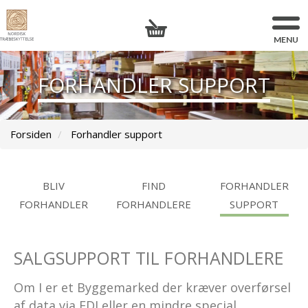
FORHANDLER SUPPORT
Forsiden
Forhandler support
BLIV
FIND
FORHANDLER
FORHANDLER
FORHANDLERE
SUPPORT
SALGSUPPORT TIL FORHANDLERE
Om I er et Byggemarked der kræver overførsel
af data via EDI eller en mindre special