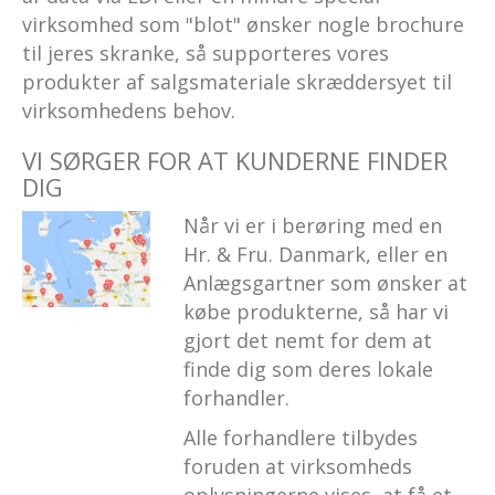
virksomhed som "blot" ønsker nogle brochure
til jeres skranke, så supporteres vores
produkter af salgsmateriale skræddersyet til
virksomhedens behov.
VI SØRGER FOR AT KUNDERNE FINDER
DIG
Når vi er i berøring med en
Hr. & Fru. Danmark, eller en
Anlægsgartner som ønsker at
købe produkterne, så har vi
gjort det nemt for dem at
finde dig som deres lokale
forhandler.
Alle forhandlere tilbydes
foruden at virksomheds
oplysningerne vises, at få et